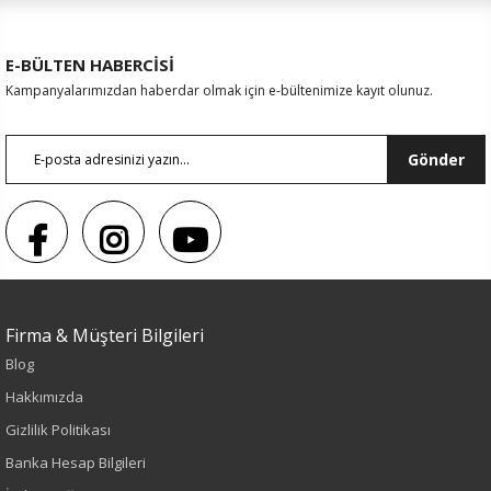
E-BÜLTEN HABERCİSİ
Kampanyalarımızdan haberdar olmak için e-bültenimize kayıt olunuz.
Gönder
Firma & Müşteri Bilgileri
Blog
Hakkımızda
Gizlilik Politikası
Banka Hesap Bilgileri