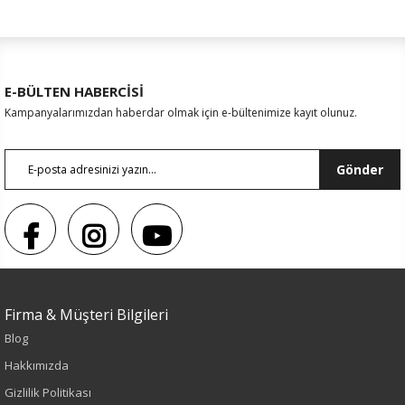
E-BÜLTEN HABERCİSİ
Kampanyalarımızdan haberdar olmak için e-bültenimize kayıt olunuz.
Gönder
Renk
Siyah
Firma & Müşteri Bilgileri
Sezon
Blog
Hakkımızda
İlkbahar-Yaz
Gizlilik Politikası