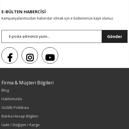
E-BÜLTEN HABERCİSİ
Kampanyalarımızdan haberdar olmak için e-bültenimize kayıt olunuz.
Gönder
Firma & Müşteri Bilgileri
Blog
Hakkımızda
Gizlilik Politikası
Renk
Banka Hesap Bilgileri
İade / Değişim / Kargo
Siyah