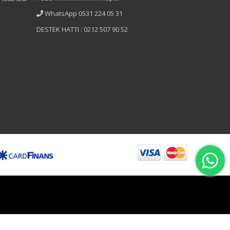
WhatsApp 0531 224 05 31
DESTEK HATTI : 0212 507 90 52
B