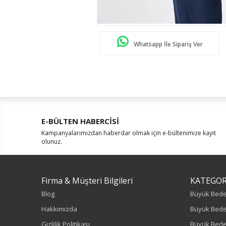
Whatsapp İle Sipariş Ver
E-BÜLTEN HABERCİSİ
Kampanyalarımızdan haberdar olmak için e-bültenimize kayıt
olunuz.
Firma & Müşteri Bilgileri
KATEGOR
Blog
Büyük Bed
Hakkımızda
Büyük Bede
Gizlilik Politikası
Büyük Bede