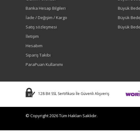
Banka Hesap Bilgileri
Büyük Bede
İade / Değişim / Kargo
Büyük Bed
Satış sözleşmesi
Büyük Bede
İletişim
Hesabım
Sipariş Takibi
ParaPuan Kullanımı
128 Bit SSL Sertifikası İle Güvenli Alışveriş
© Copyright 2026 Tüm Hakları Saklıdır.