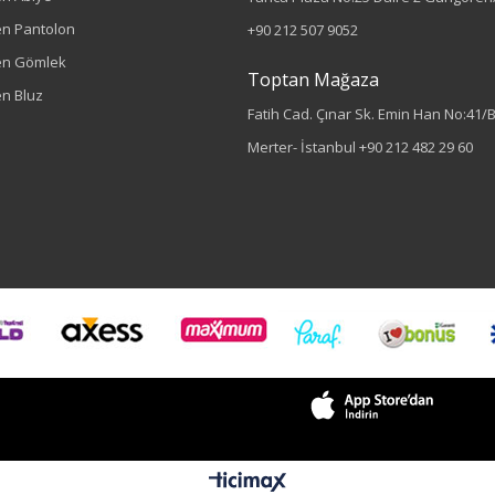
n Pantolon
+90 212 507 9052
en Gömlek
Toptan Mağaza
n Bluz
Fatih Cad. Çınar Sk. Emin Han No:41/
Merter- İstanbul
+90 212 482 29 60
Renk