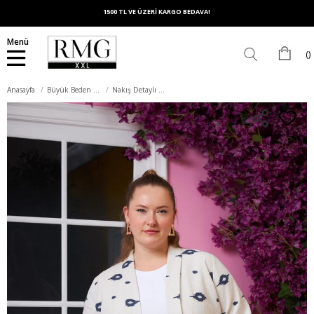
1500 TL VE ÜZERİ KARGO BEDAVA!
Menü
Anasayfa
Büyük Beden Dış Giyim
Nakış Detaylı Keten Dokulu Büyük Beden Ceket Lacivert