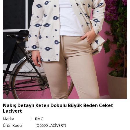
Nakış Detaylı Keten Dokulu Büyük Beden Ceket
Lacivert
Marka
:
RMG
(O6690-LACİVERT)