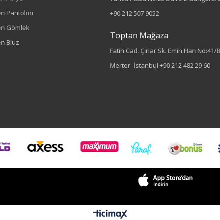
n Pantolon
+90 212 507 9052
en Gömlek
Toptan Mağaza
n Bluz
Fatih Cad. Çınar Sk. Emin Han No:41/
Merter- İstanbul
+90 212 482 29 60
Renk
Leopar