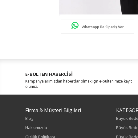
Whatsapp İle Sipariş Ver
E-BÜLTEN HABERCİSİ
Kampanyalarımızdan haberdar olmak için e-bültenimize kayıt
olunuz.
Firma & Müşteri Bilgileri
KATEGOR
Blog
Büyük Bed
Hakkımızda
Büyük Bede
Gizlilik Politikası
Büyük Bede