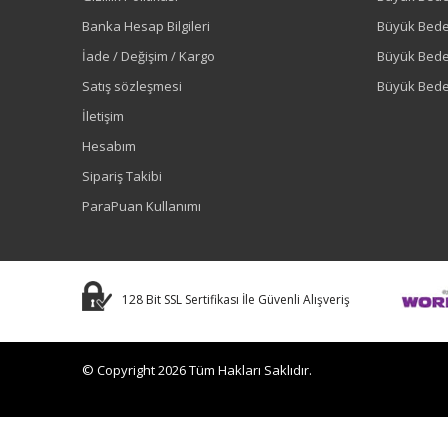
Banka Hesap Bilgileri
Büyük Bede
İade / Değişim / Kargo
Büyük Bed
Satış sözleşmesi
Büyük Bede
İletişim
Hesabım
Sipariş Takibi
ParaPuan Kullanımı
128 Bit SSL Sertifikası İle Güvenli Alışveriş
© Copyright 2026 Tüm Hakları Saklıdır.