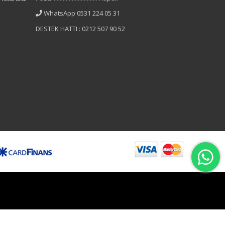
WhatsApp 0531 224 05 31
DESTEK HATTI : 0212 507 90 52
B