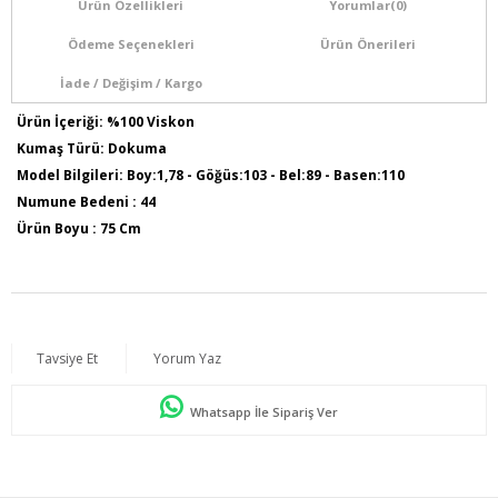
Ürün Özellikleri
Yorumlar
(0)
Ödeme Seçenekleri
Ürün Önerileri
İade / Değişim / Kargo
Ürün İçeriği: %100 Viskon
Kumaş Türü: Dokuma
Model Bilgileri: Boy:1,78 - Göğüs:103 - Bel:89 - Basen:110
Numune Bedeni : 44
Ürün Boyu : 75 Cm
Sezon İlkbahar / Yaz
Tavsiye Et
Yorum Yaz
Whatsapp İle Sipariş Ver