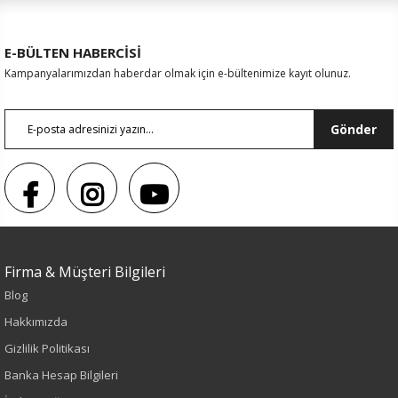
E-BÜLTEN HABERCİSİ
Kampanyalarımızdan haberdar olmak için e-bültenimize kayıt olunuz.
Gönder
Firma & Müşteri Bilgileri
Blog
Hakkımızda
Gizlilik Politikası
Renk
Banka Hesap Bilgileri