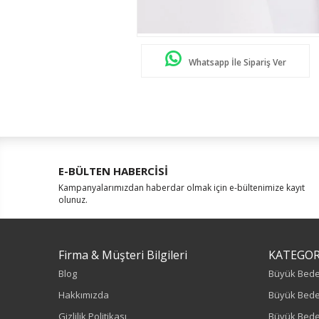
Whatsapp İle Sipariş Ver
E-BÜLTEN HABERCİSİ
Kampanyalarımızdan haberdar olmak için e-bültenimize kayıt
olunuz.
Firma & Müşteri Bilgileri
KATEGOR
Blog
Büyük Bed
Hakkımızda
Büyük Bede
Gizlilik Politikası
Büyük Bede