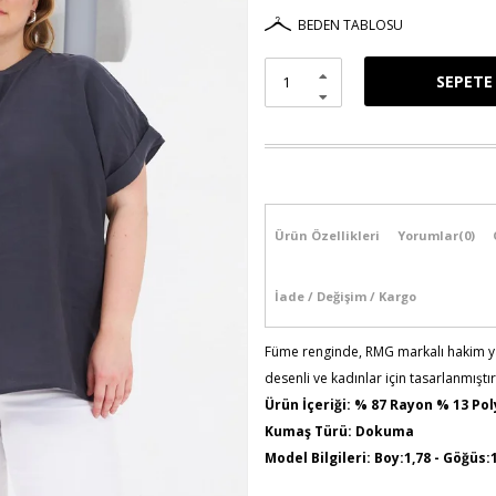
BEDEN TABLOSU
Ürün Özellikleri
Yorumlar
(0)
İade / Değişim / Kargo
Füme renginde, RMG markalı hakim y
desenli ve kadınlar için tasarlanmıştır
Ürün İçeriği: % 87 Rayon % 13 Po
Kumaş Türü: Dokuma
Model Bilgileri: Boy:1,78 - Göğüs:
Numune Bedeni : 44