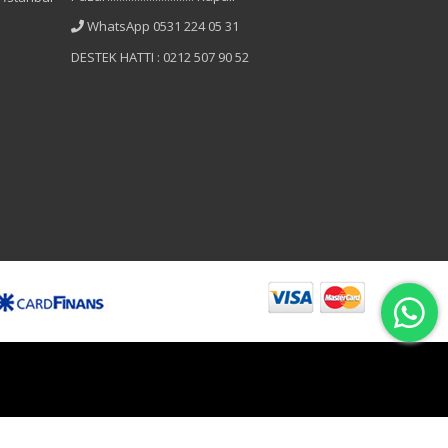
WhatsApp 0531 224 05 31
DESTEK HATTI : 0212 507 90 52
B