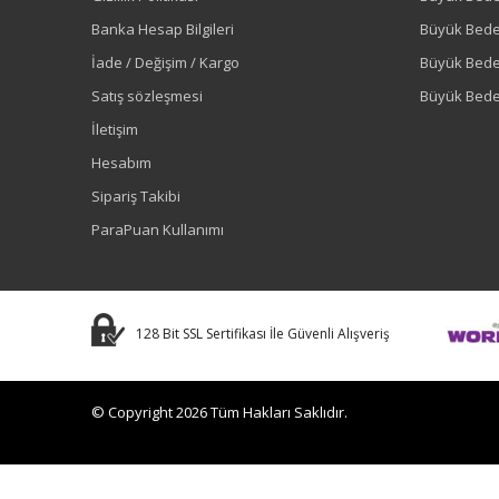
Banka Hesap Bilgileri
Büyük Bede
İade / Değişim / Kargo
Büyük Bed
Satış sözleşmesi
Büyük Bede
İletişim
Hesabım
Sipariş Takibi
ParaPuan Kullanımı
128 Bit SSL Sertifikası İle Güvenli Alışveriş
© Copyright 2026 Tüm Hakları Saklıdır.