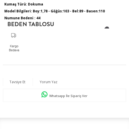
Kumaş Türü: Dokuma
Model Bilgileri: Boy:1,78 - Göğüs:103 - Bel:89 - Basen:110
Numune Bedeni : 44
Tavsiye Et
Yorum Yaz
Whatsapp İle Sipariş Ver