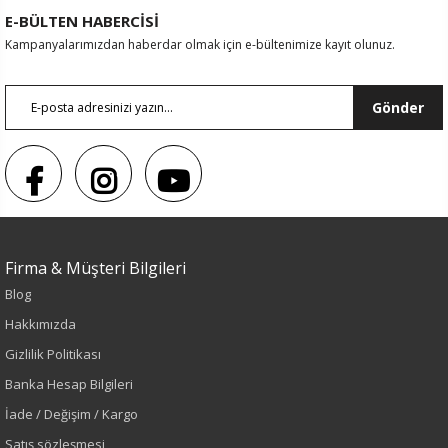
E-BÜLTEN HABERCİSİ
Kampanyalarımızdan haberdar olmak için e-bültenimize kayıt olunuz.
Gönder
Renk
Siyah
Firma & Müşteri Bilgileri
Blog
Sezon
Hakkımızda
Gizlilik Politikası
İlkbahar-Yaz
Banka Hesap Bilgileri
Yaş Grubu
İade / Değişim / Kargo
Satış sözleşmesi