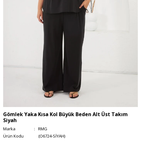
Gömlek Yaka Kısa Kol Büyük Beden Alt Üst Takım
Siyah
Marka
:
RMG
(O6724-SİYAH)