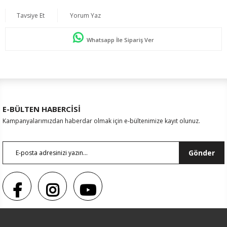
Tavsiye Et
Yorum Yaz
Whatsapp İle Sipariş Ver
E-BÜLTEN HABERCİSİ
Kampanyalarımızdan haberdar olmak için e-bültenimize kayıt olunuz.
Gönder