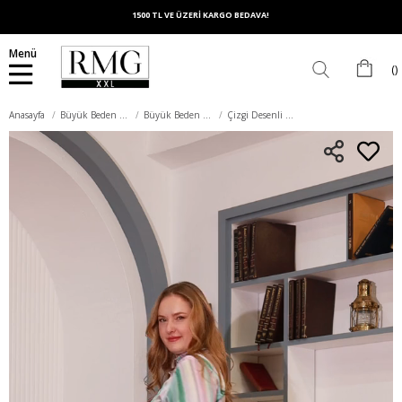
1500 TL VE ÜZERİ KARGO BEDAVA!
Menü
Anasayfa
Büyük Beden Üst Giyim
Büyük Beden Gömlek
Çizgi Desenli Büyük Beden Saten Gömlek Lila