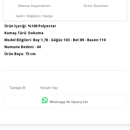
Ödeme Seçenekleri
Ürün Önerileri
İade / Değişim / Kargo
Ürün İçeriği: %100 Polyester
Kumaş Türü: Dokuma
Model Bilgileri: Boy:1,78 - Göğüs:103 - Bel:89 - Basen:110
Numune Bedeni : 44
Ürün Boyu: 75 cm
Tavsiye Et
Yorum Yaz
Whatsapp İle Sipariş Ver