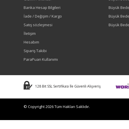
Banka Hesap Bilgileri
Büyük Bede
İade / Değişim / Kargo
Büyük Bed
Satış sözleşmesi
Büyük Bede
İletişim
Hesabım
Sipariş Takibi
ParaPuan Kullanımı
128 Bit SSL Sertifikası İle Güvenli Alışveriş
© Copyright 2026 Tüm Hakları Saklıdır.