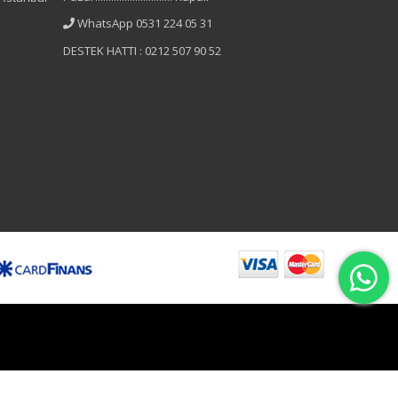
WhatsApp 0531 224 05 31
DESTEK HATTI : 0212 507 90 52
B