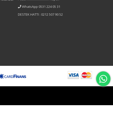
WhatsApp 0531 224 05 31
DESTEK HATTI : 0212 507 90 52
B