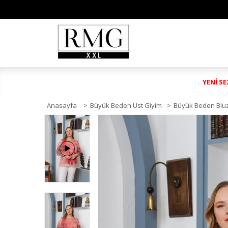
YENİ S
Anasayfa
>
Büyük Beden Üst Giyim
>
Büyük Beden Blu