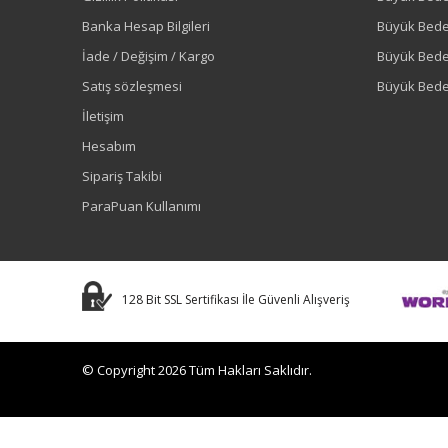
Banka Hesap Bilgileri
Büyük Bede
İade / Değişim / Kargo
Büyük Bed
Satış sözleşmesi
Büyük Bede
İletişim
Hesabım
Sipariş Takibi
ParaPuan Kullanımı
128 Bit SSL Sertifikası İle Güvenli Alışveriş
© Copyright 2026 Tüm Hakları Saklıdır.