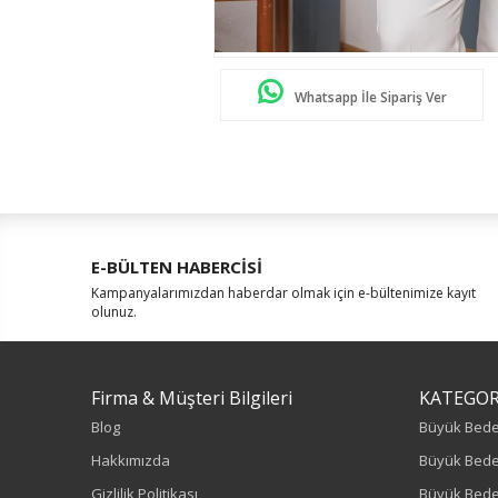
Whatsapp İle Sipariş Ver
E-BÜLTEN HABERCİSİ
Kampanyalarımızdan haberdar olmak için e-bültenimize kayıt
olunuz.
Firma & Müşteri Bilgileri
KATEGOR
Blog
Büyük Bed
Hakkımızda
Büyük Bede
Gizlilik Politikası
Büyük Bede