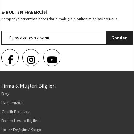
E-BÜLTEN HABERCİSİ
Kampanyalarımızdan haberdar olmak için e-bültenimize kayıt olunuz.
Gönder
Firma & Müşteri Bilgileri
Blog
Hakkımızda
Gizlilik Politikası
Renk
Banka Hesap Bilgileri
İade / Değişim / Kargo
Fuşya