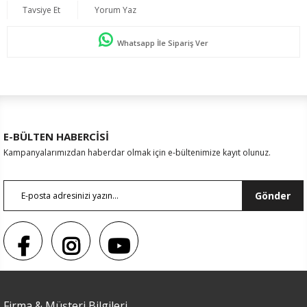
Tavsiye Et
Yorum Yaz
Whatsapp İle Sipariş Ver
E-BÜLTEN HABERCİSİ
Kampanyalarımızdan haberdar olmak için e-bültenimize kayıt olunuz.
Gönder
Firma & Müşteri Bilgileri