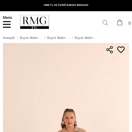
1500 TL VE ÜZERİ KARGO BEDAVA!
Menü
Anasayfa
Büyük Beden Üst Giyim
Büyük Beden Sweatshirt
Büyük Beden Yakası Fermuarlı Sweatshirt Vizon