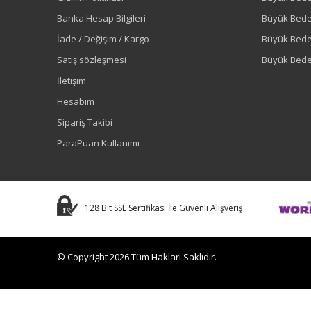
Banka Hesap Bilgileri
Büyük Bede
İade / Değişim / Kargo
Büyük Bed
Satış sözleşmesi
Büyük Bede
İletişim
Hesabım
Sipariş Takibi
ParaPuan Kullanımı
128 Bit SSL Sertifikası İle Güvenli Alışveriş
© Copyright 2026 Tüm Hakları Saklıdır.