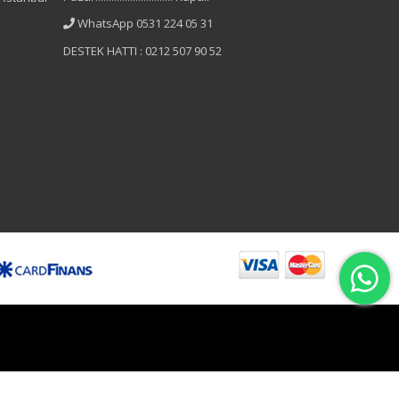
WhatsApp 0531 224 05 31
DESTEK HATTI : 0212 507 90 52
B