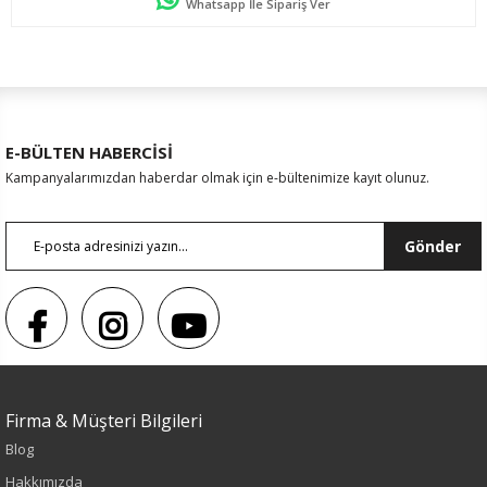
Whatsapp İle Sipariş Ver
E-BÜLTEN HABERCİSİ
Kampanyalarımızdan haberdar olmak için e-bültenimize kayıt olunuz.
Gönder
Sezon : KIŞLIK
Firma & Müşteri Bilgileri
Blog
Renk
Hakkımızda