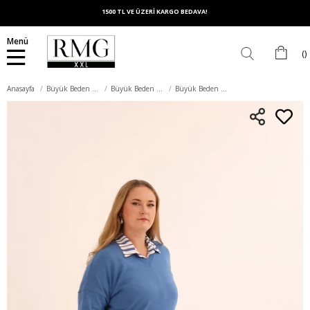
1500 TL VE ÜZERİ KARGO BEDAVA!
Menü
Anasayfa
Büyük Beden Üst Giyim
Büyük Beden Bluz
Büyük Beden Kaşmir Karışımlı V Yaka Triko Kazak İndigo