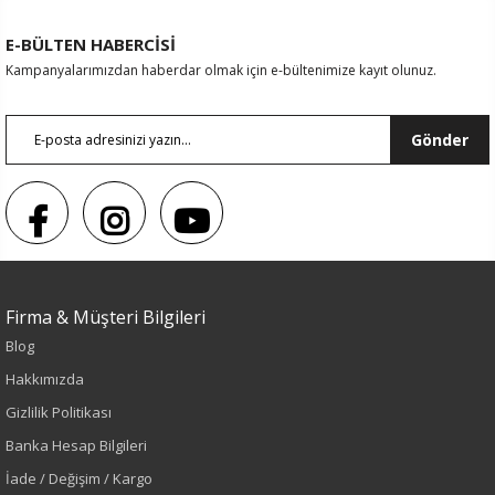
E-BÜLTEN HABERCİSİ
Kampanyalarımızdan haberdar olmak için e-bültenimize kayıt olunuz.
Gönder
Firma & Müşteri Bilgileri
Blog
Renk
Hakkımızda
Gizlilik Politikası
Yeşil
Banka Hesap Bilgileri
İade / Değişim / Kargo
Sezon