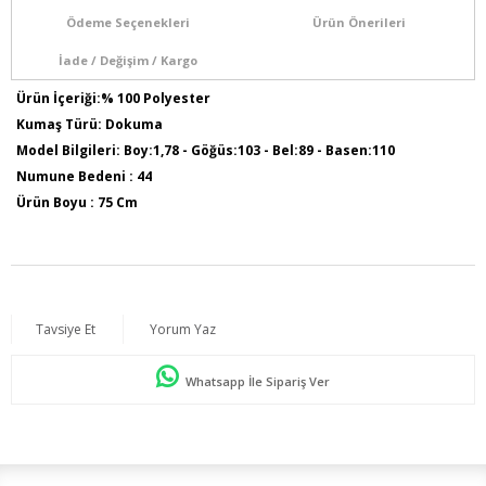
Ödeme Seçenekleri
Ürün Önerileri
İade / Değişim / Kargo
Ürün İçeriği:% 100 Polyester
Kumaş Türü: Dokuma
Model Bilgileri: Boy:1,78 - Göğüs:103 - Bel:89 - Basen:110
Numune Bedeni : 44
Ürün Boyu : 75 Cm
Tavsiye Et
Yorum Yaz
Whatsapp İle Sipariş Ver