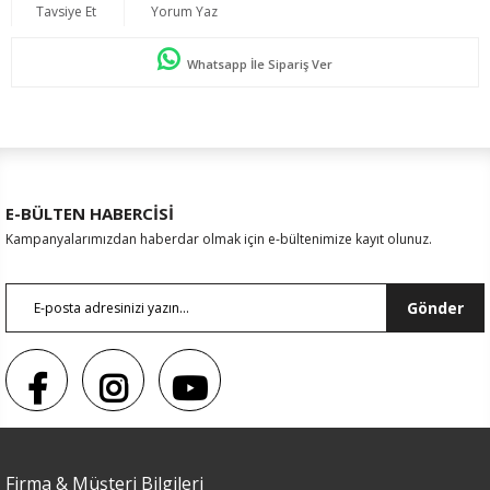
Tavsiye Et
Yorum Yaz
Whatsapp İle Sipariş Ver
E-BÜLTEN HABERCİSİ
Kampanyalarımızdan haberdar olmak için e-bültenimize kayıt olunuz.
Gönder
Firma & Müşteri Bilgileri