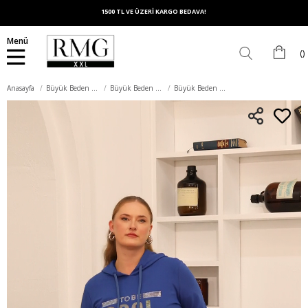
1500 TL VE ÜZERİ KARGO BEDAVA!
Menü
Anasayfa
Büyük Beden Üst Giyim
Büyük Beden Sweatshirt
Büyük Beden Taş Baskılı Sweatshirt Koyu Petrol