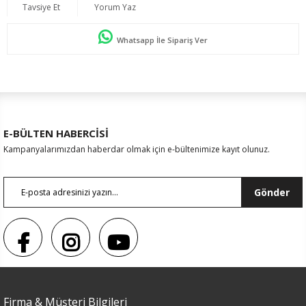
Tavsiye Et
Yorum Yaz
Whatsapp İle Sipariş Ver
E-BÜLTEN HABERCİSİ
Kampanyalarımızdan haberdar olmak için e-bültenimize kayıt olunuz.
Gönder
Firma & Müşteri Bilgileri