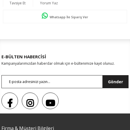
Tavsiye Et
Yorum Yaz
Whatsapp İle Sipariş Ver
E-BÜLTEN HABERCİSİ
Kampanyalarımızdan haberdar olmak için e-bültenimize kayıt olunuz.
Gönder
Firma & Müşteri Bilgileri