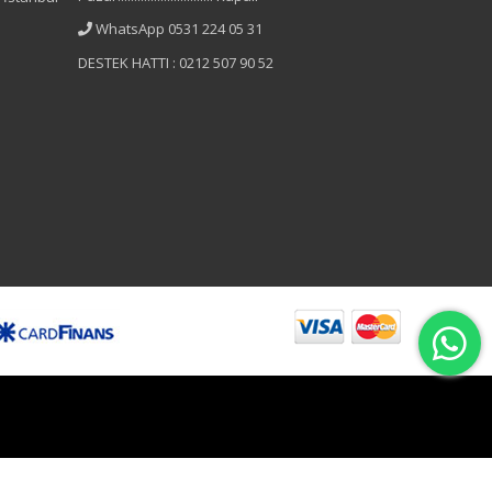
WhatsApp 0531 224 05 31
DESTEK HATTI : 0212 507 90 52
B