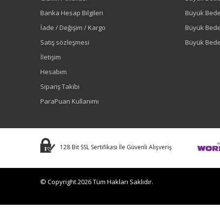
Banka Hesap Bilgileri
Büyük Bede
İade / Değişim / Kargo
Büyük Bed
Satış sözleşmesi
Büyük Bede
İletişim
Hesabım
Sipariş Takibi
ParaPuan Kullanımı
128 Bit SSL Sertifikası İle Güvenli Alışveriş
© Copyright 2026 Tüm Hakları Saklıdır.