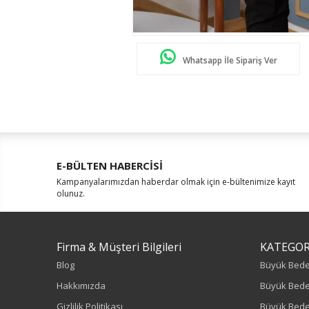
Whatsapp İle Sipariş Ver
E-BÜLTEN HABERCİSİ
Kampanyalarımızdan haberdar olmak için e-bültenimize kayıt
olunuz.
Firma & Müşteri Bilgileri
KATEGOR
Blog
Büyük Bed
Hakkımızda
Büyük Bede
Gizlilik Politikası
Büyük Bede