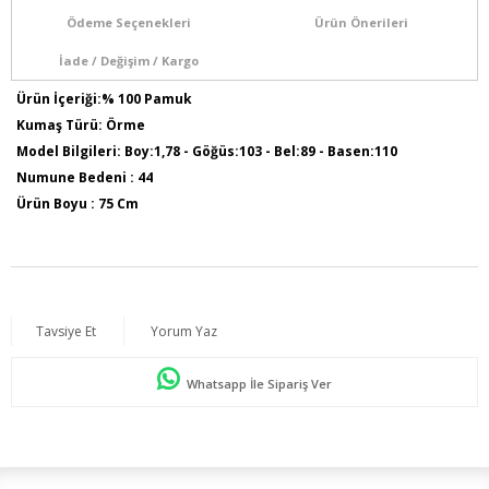
Ödeme Seçenekleri
Ürün Önerileri
İade / Değişim / Kargo
Ürün İçeriği:% 100 Pamuk
Kumaş Türü: Örme
Model Bilgileri: Boy:1,78 - Göğüs:103 - Bel:89 - Basen:110
Numune Bedeni : 44
Ürün Boyu : 75 Cm
Tavsiye Et
Yorum Yaz
Whatsapp İle Sipariş Ver