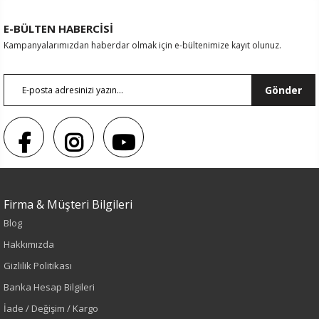
E-BÜLTEN HABERCİSİ
Kampanyalarımızdan haberdar olmak için e-bültenimize kayıt olunuz.
Gönder
Firma & Müşteri Bilgileri
Blog
Renk
Hakkımızda
Gizlilik Politikası
İndigo
Banka Hesap Bilgileri
İade / Değişim / Kargo
Sezon