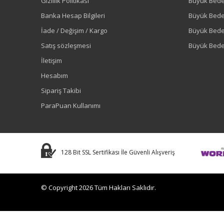
Gizlilik Politikası
Büyük Bede
Banka Hesap Bilgileri
Büyük Bede
İade / Değişim / Kargo
Büyük Bed
Satış sözleşmesi
Büyük Bede
İletişim
Hesabım
Sipariş Takibi
ParaPuan Kullanımı
128 Bit SSL Sertifikası İle Güvenli Alışveriş
© Copyright 2026 Tüm Hakları Saklıdır.