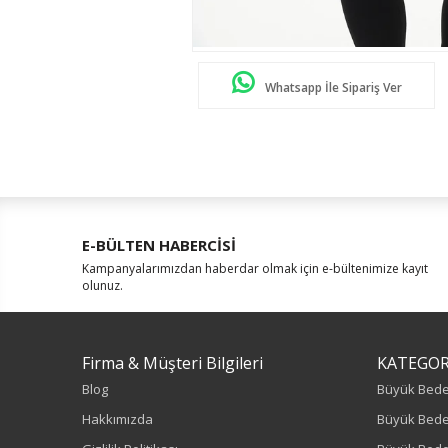
Whatsapp İle Sipariş Ver
E-BÜLTEN HABERCİSİ
Kampanyalarımızdan haberdar olmak için e-bültenimize kayıt
olunuz.
Firma & Müşteri Bilgileri
KATEGOR
Blog
Büyük Bed
Hakkımızda
Büyük Bede