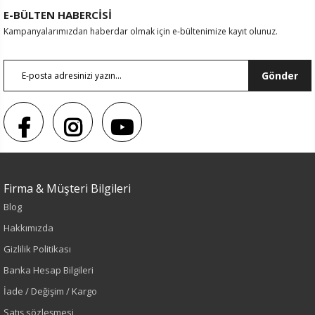
E-BÜLTEN HABERCİSİ
Kampanyalarımızdan haberdar olmak için e-bültenimize kayıt olunuz.
Gönder
Sezon : KIŞLIK
Firma & Müşteri Bilgileri
Renk
Blog
Hakkımızda
Siyah
Gizlilik Politikası
Sezon
Banka Hesap Bilgileri
İade / Değişim / Kargo
Sonbahar-Kış
Satış sözleşmesi