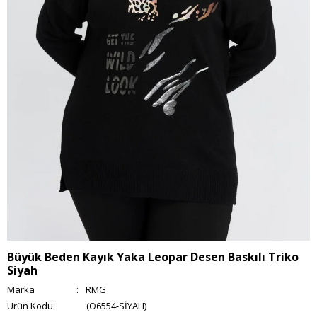
Büyük Beden Kayık Yaka Leopar Desen Baskılı Triko
Siyah
Marka
:
RMG
(O6554-SİYAH)