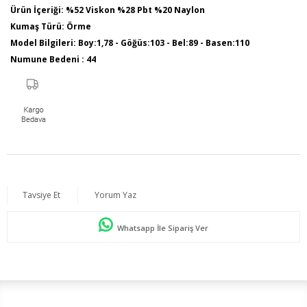
Ürün İçeriği: %52 Viskon %28 Pbt %20 Naylon
Kumaş Türü: Örme
Model Bilgileri: Boy:1,78 - Göğüs:103 - Bel:89 - Basen:110
Numune Bedeni : 44
Ürün Boyu: 75 cm
Tavsiye Et
Yorum Yaz
Whatsapp İle Sipariş Ver