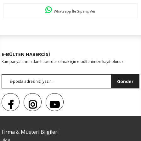
Whatsapp İle Sipariş Ver
E-BÜLTEN HABERCİSİ
Kampanyalarımızdan haberdar olmak için e-bültenimize kayıt olunuz.
Gönder
Firma & Müşteri Bilgileri
Blog