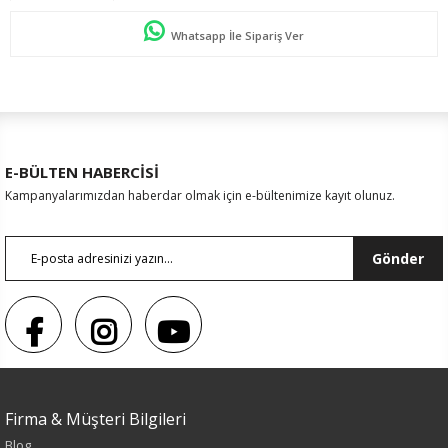
Whatsapp İle Sipariş Ver
E-BÜLTEN HABERCİSİ
Kampanyalarımızdan haberdar olmak için e-bültenimize kayıt olunuz.
Gönder
Firma & Müşteri Bilgileri
Sezon : KIŞLIK
Blog