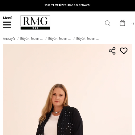
1500 TL VE ÜZERİ KARGO BEDAVA!
Menü
Anasayfa
Büyük Beden Üst Giyim
Büyük Beden Sweatshirt
Büyük Beden Fermuarlı Droplu Sweatshirt Lacivert