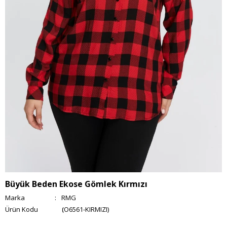
Büyük Beden Ekose Gömlek Kırmızı
Marka
:
RMG
(O6561-KIRMIZI)