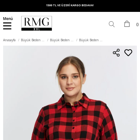
1500 TL VE ÜZERİ KARGO BEDAVA!
Menü
Anasayfa
Büyük Beden Üst Giyim
Büyük Beden Gömlek
Büyük Beden Ekose Gömlek Kırmızı