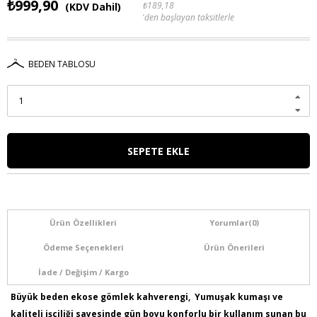
₺999,90
₺189,18
(KDV Dahil)
'den başlayan taksitlerle
BEDEN TABLOSU
Ürün Özellikleri
Yorumlar
(0)
Ödeme Seçenekleri
Ürün Önerileri
İade / Değişim / Kargo
Büyük beden ekose gömlek kahverengi, Yumuşak kumaşı ve
kaliteli işçiliği sayesinde gün boyu konforlu bir kullanım sunan bu