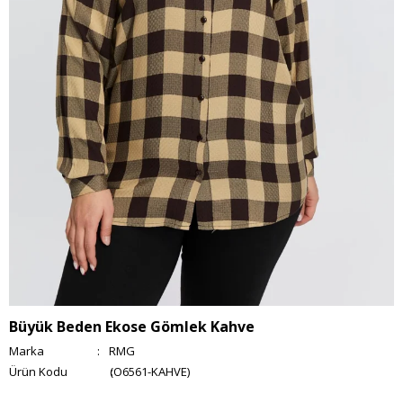
Büyük Beden Ekose Gömlek Kahve
Marka
:
RMG
(O6561-KAHVE)