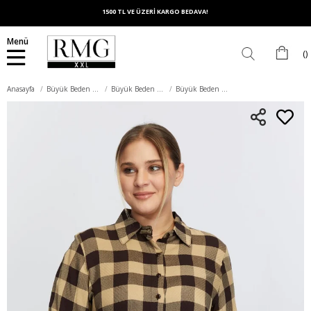
1500 TL VE ÜZERİ KARGO BEDAVA!
Menü
Anasayfa
Büyük Beden Üst Giyim
Büyük Beden Gömlek
Büyük Beden Ekose Gömlek Kahve