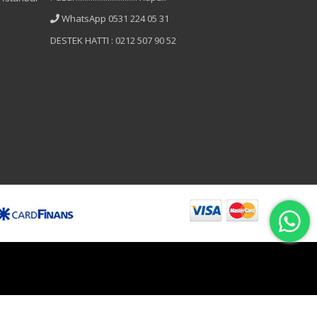
WhatsApp 0531 224 05 31
DESTEK HATTI : 0212 507 90 52
B