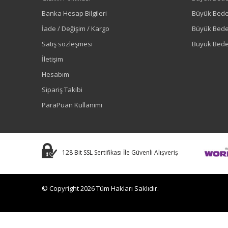
Banka Hesap Bilgileri
Büyük Bede
İade / Değişim / Kargo
Büyük Bed
Satış sözleşmesi
Büyük Bede
İletişim
Hesabım
Sipariş Takibi
ParaPuan Kullanımı
128 Bit SSL Sertifikası İle Güvenli Alışveriş
© Copyright 2026 Tüm Hakları Saklıdır.