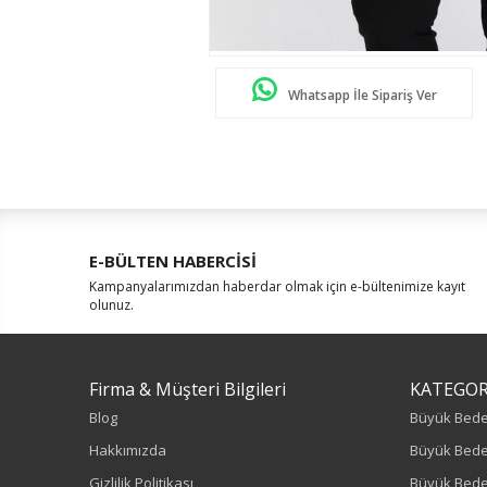
Whatsapp İle Sipariş Ver
E-BÜLTEN HABERCİSİ
Kampanyalarımızdan haberdar olmak için e-bültenimize kayıt
olunuz.
Firma & Müşteri Bilgileri
KATEGOR
Blog
Büyük Bed
Hakkımızda
Büyük Bede
Gizlilik Politikası
Büyük Bede