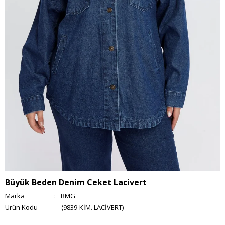
Büyük Beden Denim Ceket Lacivert
Marka
:
RMG
(9839-KİM. LACİVERT)