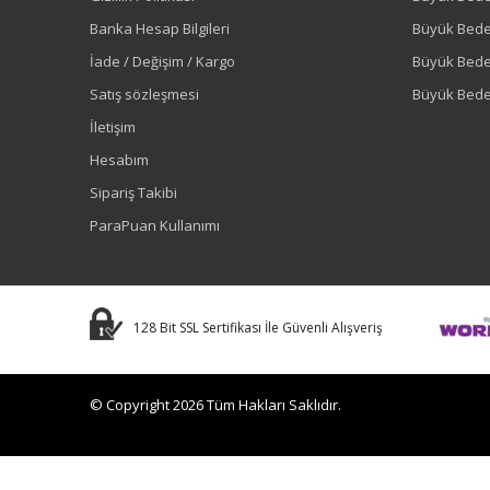
Banka Hesap Bilgileri
Büyük Bede
İade / Değişim / Kargo
Büyük Bed
Satış sözleşmesi
Büyük Bede
İletişim
Hesabım
Sipariş Takibi
ParaPuan Kullanımı
128 Bit SSL Sertifikası İle Güvenli Alışveriş
© Copyright 2026 Tüm Hakları Saklıdır.