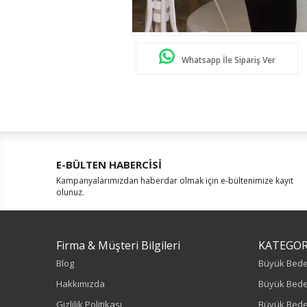
Whatsapp İle Sipariş Ver
E-BÜLTEN HABERCİSİ
Kampanyalarımızdan haberdar olmak için e-bültenimize kayıt
olunuz.
Firma & Müşteri Bilgileri
KATEGOR
Blog
Büyük Bed
Hakkımızda
Büyük Bede
Gizlilik Politikası
Büyük Bede