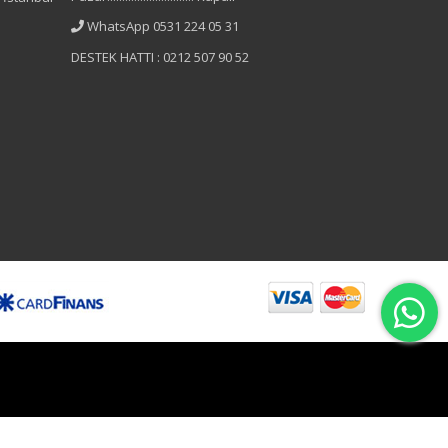
WhatsApp 0531 224 05 31
DESTEK HATTI : 0212 507 90 52
B