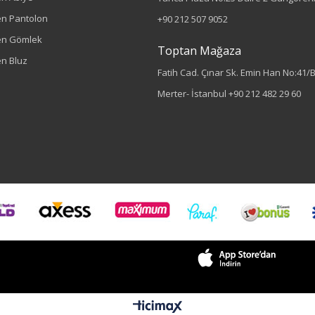
n Pantolon
+90 212 507 9052
en Gömlek
Toptan Mağaza
n Bluz
Fatih Cad. Çınar Sk. Emin Han No:41/
Merter- İstanbul
+90 212 482 29 60
Renk
Siyah