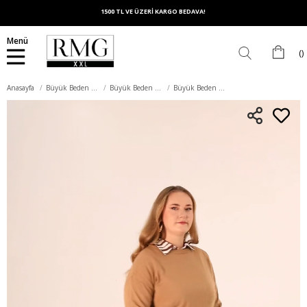
1500 TL VE ÜZERİ KARGO BEDAVA!
Menü
Anasayfa
Büyük Beden Üst Giyim
Büyük Beden Bluz
Büyük Beden Bisiklet Yaka Triko Kazak Vizon