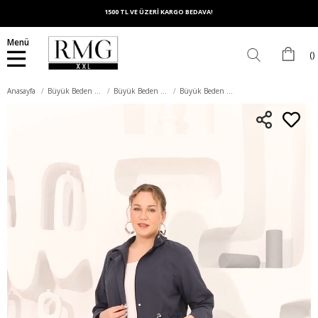
1500 TL VE ÜZERİ KARGO BEDAVA!
Menü
Anasayfa
Büyük Beden Dış Giyim
Büyük Beden Trençkot
Büyük Beden Astarlı Trençkot Lacivert