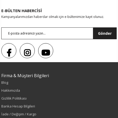
E-BÜLTEN HABERCİSİ
Kampanyalarımızdan haberdar olmak için e-bültenimize kayıt olunuz.
Gönder
Firma & Müşteri Bilgileri
Blog
Hakkımızda
Gizlilik Politikası
Banka Hesap Bilgileri
Renk
İade / Değişim / Kargo