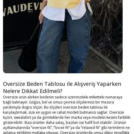
Oversize Beden Tablosu ile Alışveriş Yaparken
Nelere Dikkat Edilmeli?
Oversize ürün alırken bedenin sadece üzerinizdeki etiketteki numaraya
bağlı kalmayın. Göğüs, bel ve omuz çevresi ölçülerinizi bir mezura
yardımıyla doğru ölçün. Bu ölçüleri oversize beden tablosu ile
karşılaştırmak, size en uygun ve rahat modeli bulmanızı sağlar. Oversize
tişört, sweatshirt ya da gömleklerde her marka veya modelin kesimi farklılık
gösterebilir. Bazı ürünler daha salaş, bazıları ise hafif bol olabilir. Ürünün
açıklamalarında “oversize fit”, “loose fit” ya da “relaxed fit” gibi terimlerin ne
anlama geldiğini mutlaka okuyun. Oversize ürünlerde omuz dikişi genellikle