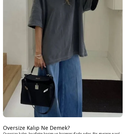
Oversize Kalıp Ne Demek?
Oversize kalıp, kıyafetin kesim ve biçimini ifade eder. Bir giysinin nasıl