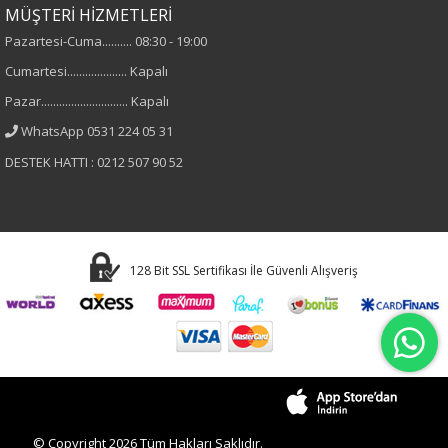
MÜŞTERİ HİZMETLERİ
Pazartesi-Cuma.......... 08:30 - 19:00
Cumartesi.................... Kapalı
Pazar............................. Kapalı
WhatsApp 0531 224 05 31
DESTEK HATTI : 0212 507 90 52
128 Bit SSL Sertifikası İle Güvenli Alışveriş
© Copyright 2026 Tüm Hakları Saklıdır.