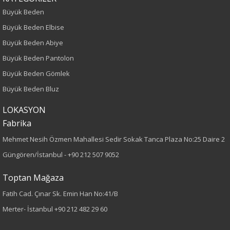
Büyük Beden
Büyük Beden Elbise
Büyük Beden Abiye
Büyük Beden Pantolon
Büyük Beden Gömlek
Büyük Beden Bluz
LOKASYON
Fabrika
Mehmet Nesih Özmen Mahallesi Sedir Sokak Tanca Plaza No:25 Daire 2
Güngören/İstanbul -
+90 212 507 9052
Toptan Mağaza
Fatih Cad. Çınar Sk. Emin Han No:41/B
Merter- İstanbul
+90 212 482 29 60