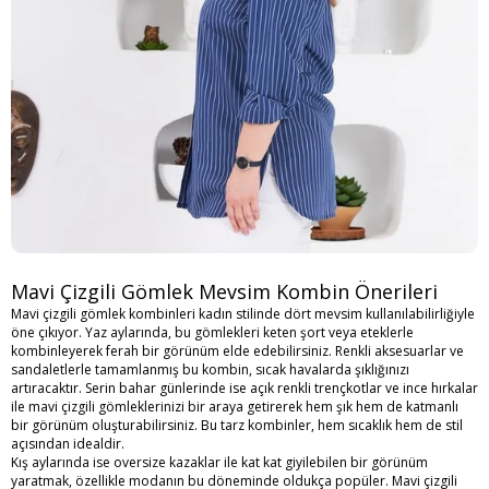
Mavi Çizgili Gömlek Mevsim Kombin Önerileri
Mavi çizgili gömlek kombinleri kadın stilinde dört mevsim kullanılabilirliğiyle
öne çıkıyor. Yaz aylarında, bu gömlekleri keten şort veya eteklerle
kombinleyerek ferah bir görünüm elde edebilirsiniz. Renkli aksesuarlar ve
sandaletlerle tamamlanmış bu kombin, sıcak havalarda şıklığınızı
artıracaktır. Serin bahar günlerinde ise açık renkli trençkotlar ve ince hırkalar
ile mavi çizgili gömleklerinizi bir araya getirerek hem şık hem de katmanlı
bir görünüm oluşturabilirsiniz. Bu tarz kombinler, hem sıcaklık hem de stil
açısından idealdir.
Kış aylarında ise oversize kazaklar ile kat kat giyilebilen bir görünüm
yaratmak, özellikle modanın bu döneminde oldukça popüler. Mavi çizgili