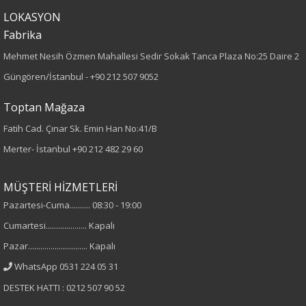
LOKASYON
Fabrika
Mehmet Nesih Özmen Mahallesi Sedir Sokak Tanca Plaza No:25 Daire 2
Güngören/İstanbul -
+90 212 507 9052
Toptan Mağaza
Fatih Cad. Çınar Sk. Emin Han No:41/B
Merter- İstanbul
+90 212 482 29 60
MÜŞTERİ HİZMETLERİ
Pazartesi-Cuma.......... 08:30 - 19:00
Cumartesi.................... Kapalı
Pazar............................. Kapalı
WhatsApp 0531 224 05 31
DESTEK HATTI : 0212 507 90 52