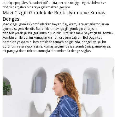
oldukça popüler. Buradaki püf nokta, nerede ne giyeceğinizi bilmek ve
doğru parçaları bir araya getirmekten geçiyor.
Mavi Çizgili Gömlek ile Renk Uyumu ve Kumaş
Dengesi
Mavi çizgili gömlek kombinlerken beyaz, bej, krem, lacivert gibi tonlar en
uyumlu seçeneklerdir. Bu renkler, mavi çizgili gömleğin enerjisini
dengeleyerek şık bir görünüm oluşturur. Özellikle mavi beyaz çizgili gömlek
kombinleri ile denim kumaşlar da harika uyum sağlar. Bol paça kot
pantolon ya da midi boy eteklerle tamamladığınızda, dengeli ve şık bir
görünüm yakalayabilirsiniz. Kumaş seçiminde ise gömleğiniz pamukluysa,
alt parçayı daha tok bir kumaşla tamamlamak denge sağlar.