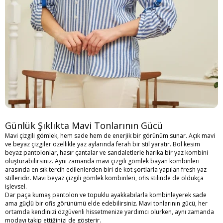
Günlük Şıklıkta Mavi Tonlarının Gücü
Mavi çizgili gömlek, hem sade hem de enerjik bir görünüm sunar. Açık mavi
ve beyaz çizgiler özellikle yaz aylarında ferah bir stil yaratır. Bol kesim
beyaz pantolonlar, hasır çantalar ve sandaletlerle harika bir yaz kombini
oluşturabilirsiniz. Aynı zamanda mavi çizgili gömlek bayan kombinleri
arasında en sık tercih edilenlerden biri de kot şortlarla yapılan fresh yaz
stilleridir. Mavi beyaz çizgili gömlek kombinleri, ofis stilinde de oldukça
işlevsel.
Dar paça kumaş pantolon ve topuklu ayakkabılarla kombinleyerek sade
ama güçlü bir ofis görünümü elde edebilirsiniz. Mavi tonlarının gücü, her
ortamda kendinizi özgüvenli hissetmenize yardımcı olurken, aynı zamanda
modayı takip ettiğinizi de gösterir.