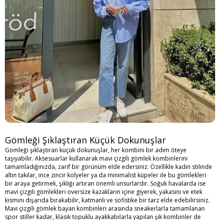
Gömleği Şıklaştıran Küçük Dokunuşlar
Gömleği şıklaştıran küçük dokunuşlar, her kombini bir adım öteye
taşıyabilir. Aksesuarlar kullanarak mavi çizgili gömlek kombinlerini
tamamladığınızda, zarif bir görünüm elde edersiniz. Özellikle kadın stilinde
altın takılar, ince zincir kolyeler ya da minimalist küpeler ile bu gömlekleri
bir araya getirmek, şıklığı artıran önemli unsurlardır. Soğuk havalarda ise
mavi çizgili gömlekleri oversize kazakların içine giyerek, yakasını ve etek
kısmını dışarıda bırakabilir, katmanlı ve sofistike bir tarz elde edebilirsiniz.
Mavi çizgili gömlek bayan kombinleri
arasında sneakerlarla tamamlanan
spor stiller kadar, klasik topuklu ayakkabılarla yapılan şık kombinler de