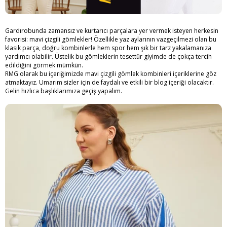
Gardırobunda zamansız ve kurtarıcı parçalara yer vermek isteyen herkesin
favorisi: mavi çizgili gömlekler! Özellikle yaz aylarının vazgeçilmezi olan bu
klasik parça, doğru kombinlerle hem spor hem şık bir tarz yakalamanıza
yardımcı olabilir. Üstelik bu gömleklerin tesettür giyimde de çokça tercih
edildiğini görmek mümkün.
RMG olarak bu içeriğimizde
mavi çizgili gömlek kombinleri
içeriklerine göz
atmaktayız. Umarım sizler için de faydalı ve etkili bir blog içeriği olacaktır.
Gelin hızlıca başlıklarımıza geçiş yapalım.