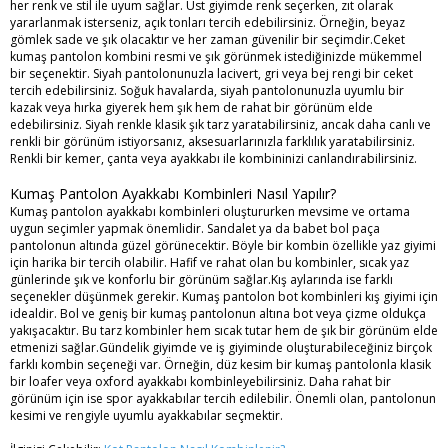
her renk ve stil ile uyum sağlar. Üst giyimde renk seçerken, zıt olarak
yararlanmak isterseniz, açık tonları tercih edebilirsiniz. Örneğin, beyaz
gömlek sade ve şık olacaktır ve her zaman güvenilir bir seçimdir.Ceket
kumaş pantolon kombini resmi ve şık görünmek istediğinizde mükemmel
bir seçenektir. Siyah pantolonunuzla lacivert, gri veya bej rengi bir ceket
tercih edebilirsiniz. Soğuk havalarda, siyah pantolonunuzla uyumlu bir
kazak veya hırka giyerek hem şık hem de rahat bir görünüm elde
edebilirsiniz. Siyah renkle klasik şık tarz yaratabilirsiniz, ancak daha canlı ve
renkli bir görünüm istiyorsanız, aksesuarlarınızla farklılık yaratabilirsiniz.
Renkli bir kemer, çanta veya ayakkabı ile kombininizi canlandırabilirsiniz.
Kumaş Pantolon Ayakkabı Kombinleri Nasıl Yapılır?
Kumaş pantolon ayakkabı kombinleri oluştururken mevsime ve ortama
uygun seçimler yapmak önemlidir. Sandalet ya da babet bol paça
pantolonun altında güzel görünecektir. Böyle bir kombin özellikle yaz giyimi
için harika bir tercih olabilir. Hafif ve rahat olan bu kombinler, sıcak yaz
günlerinde şık ve konforlu bir görünüm sağlar.Kış aylarında ise farklı
seçenekler düşünmek gerekir. Kumaş pantolon bot kombinleri kış giyimi için
idealdir. Bol ve geniş bir kumaş pantolonun altına bot veya çizme oldukça
yakışacaktır. Bu tarz kombinler hem sıcak tutar hem de şık bir görünüm elde
etmenizi sağlar.Gündelik giyimde ve iş giyiminde oluşturabileceğiniz birçok
farklı kombin seçeneği var. Örneğin, düz kesim bir kumaş pantolonla klasik
bir loafer veya oxford ayakkabı kombinleyebilirsiniz. Daha rahat bir
görünüm için ise spor ayakkabılar tercih edilebilir. Önemli olan, pantolonun
kesimi ve rengiyle uyumlu ayakkabılar seçmektir.