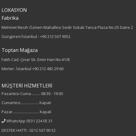
LOKASYON
Fabrika
Mehmet Nesih Özmen Mahallesi Sedir Sokak Tanca Plaza No:25 Daire 2
Güngören/İstanbul -
+90 212 507 9052
Toptan Mağaza
Fatih Cad. Çınar Sk. Emin Han No:41/B
Merter- İstanbul
+90 212 482 29 60
MÜŞTERİ HİZMETLERİ
Pazartesi-Cuma.......... 08:30 - 19:00
Cumartesi.................... Kapalı
Pazar............................. Kapalı
WhatsApp 0531 224 05 31
DESTEK HATTI : 0212 507 90 52