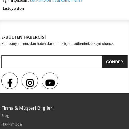
İlginizi Çekebilir:
Kot Pantolon Nasıl Kombinlenir?
Listeye dön
E-BÜLTEN HABERCİSİ
Kampanyalarımızdan haberdar olmak için e-bültenimize kayıt olunuz.
GÖNDER
Firma & Müşteri Bilgileri
Blog
Hakkımızda