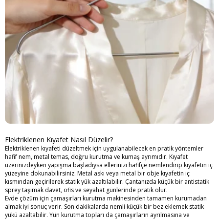
Elektriklenen Kıyafet Nasıl Düzelir?
Elektriklenen kıyafeti düzeltmek için uygulanabilecek en pratik yöntemler
hafif nem, metal temas, doğru kurutma ve kumaş ayrımıdır. Kıyafet
üzerinizdeyken yapışma başladıysa ellerinizi hafifçe nemlendirip kıyafetin iç
yüzeyine dokunabilirsiniz. Metal askı veya metal bir obje kıyafetin iç
kısmından geçirilerek statik yük azaltılabilir. Çantanızda küçük bir antistatik
sprey taşımak davet, ofis ve seyahat günlerinde pratik olur.
Evde çözüm için çamaşırları kurutma makinesinden tamamen kurumadan
almak iyi sonuç verir. Son dakikalarda nemli küçük bir bez eklemek statik
yükü azaltabilir. Yün kurutma topları da çamaşırların ayrılmasına ve