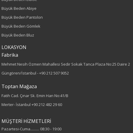
Büyük Beden Abiye
Büyük Beden Pantolon
Büyük Beden Gömlek
Büyük Beden Bluz
LOKASYON
Fabrika
Mehmet Nesih Özmen Mahallesi Sedir Sokak Tanca Plaza No:25 Daire 2
Güngören/İstanbul -
+90 212 507 9052
Toptan Mağaza
Fatih Cad. Çınar Sk. Emin Han No:41/B
Merter- İstanbul
+90 212 482 29 60
MÜŞTERİ HİZMETLERİ
Pazartesi-Cuma.......... 08:30 - 19:00