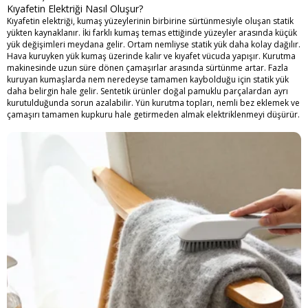
Kıyafetin Elektriği Nasıl Oluşur?
Kıyafetin elektriği, kumaş yüzeylerinin birbirine sürtünmesiyle oluşan statik
yükten kaynaklanır. İki farklı kumaş temas ettiğinde yüzeyler arasında küçük
yük değişimleri meydana gelir. Ortam nemliyse statik yük daha kolay dağılır.
Hava kuruyken yük kumaş üzerinde kalır ve kıyafet vücuda yapışır. Kurutma
makinesinde uzun süre dönen çamaşırlar arasında sürtünme artar. Fazla
kuruyan kumaşlarda nem neredeyse tamamen kaybolduğu için statik yük
daha belirgin hale gelir. Sentetik ürünler doğal pamuklu parçalardan ayrı
kurutulduğunda sorun azalabilir. Yün kurutma topları, nemli bez eklemek ve
çamaşırı tamamen kupkuru hale getirmeden almak elektriklenmeyi düşürür.