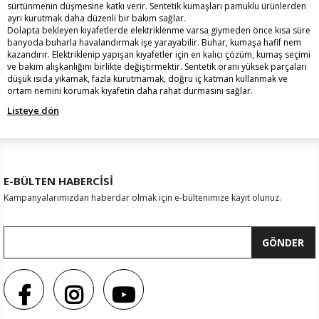
sürtünmenin düşmesine katkı verir. Sentetik kumaşları pamuklu ürünlerden
ayrı kurutmak daha düzenli bir bakım sağlar.
Dolapta bekleyen kıyafetlerde elektriklenme varsa giymeden önce kısa süre
banyoda buharla havalandırmak işe yarayabilir. Buhar, kumaşa hafif nem
kazandırır. Elektriklenip yapışan kıyafetler için en kalıcı çözüm, kumaş seçimi
ve bakım alışkanlığını birlikte değiştirmektir. Sentetik oranı yüksek parçaları
düşük ısıda yıkamak, fazla kurutmamak, doğru iç katman kullanmak ve
ortam nemini korumak kıyafetin daha rahat durmasını sağlar.
Listeye dön
E-BÜLTEN HABERCİSİ
Kampanyalarımızdan haberdar olmak için e-bültenimize kayıt olunuz.
GÖNDER