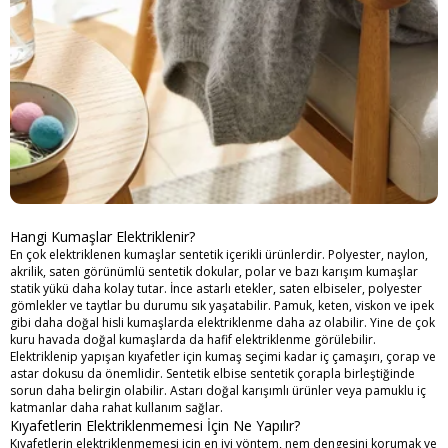
Hangi Kumaşlar Elektriklenir?
En çok elektriklenen kumaşlar sentetik içerikli ürünlerdir. Polyester, naylon,
akrilik, saten görünümlü sentetik dokular, polar ve bazı karışım kumaşlar
statik yükü daha kolay tutar. İnce astarlı etekler, saten elbiseler, polyester
gömlekler ve taytlar bu durumu sık yaşatabilir. Pamuk, keten, viskon ve ipek
gibi daha doğal hisli kumaşlarda elektriklenme daha az olabilir. Yine de çok
kuru havada doğal kumaşlarda da hafif elektriklenme görülebilir.
Elektriklenip yapışan kıyafetler için kumaş seçimi kadar iç çamaşırı, çorap ve
astar dokusu da önemlidir. Sentetik elbise sentetik çorapla birleştiğinde
sorun daha belirgin olabilir. Astarı doğal karışımlı ürünler veya pamuklu iç
katmanlar daha rahat kullanım sağlar.
Kıyafetlerin Elektriklenmemesi İçin Ne Yapılır?
Kıyafetlerin elektriklenmemesi için en iyi yöntem, nem dengesini korumak ve