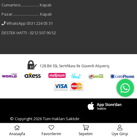
Cumartesi.................... Kapalı
Pazar............................. Kapalı
WhatsApp 0531 224 05 31
DESTEK HATTI : 0212 507 90 52
128 Bit SSL Sertifikası İle Güvenli Alışveriş
© Copyright 2026 Tüm Hakları Saklıdır.
Anasayfa
Favorilerim
Sepetim
Üye Girişi