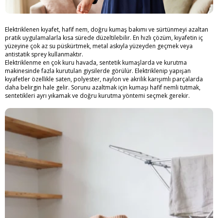
Elektriklenen kıyafet, hafif nem, doğru kumaş bakımı ve sürtünmeyi azaltan
pratik uygulamalarla kısa sürede düzeltilebilir. En hızlı çözüm, kıyafetin iç
yüzeyine çok az su püskürtmek, metal askıyla yüzeyden geçmek veya
antistatik sprey kullanmaktır.
Elektriklenme en çok kuru havada, sentetik kumaşlarda ve kurutma
makinesinde fazla kurutulan giysilerde görülür. Elektriklenip yapışan
kıyafetler özellikle saten, polyester, naylon ve akrilik karışımlı parçalarda
daha belirgin hale gelir. Sorunu azaltmak için kumaşı hafif nemli tutmak,
sentetikleri ayrı yıkamak ve doğru kurutma yöntemi seçmek gerekir.