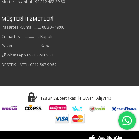
Merter- İstanbul
+90 212 482 29 60
MÜŞTERİ HİZMETLERİ
Pazartesi-Cuma.......... 08:30 - 19:00
Cumartesi.................... Kapalı
Pazar............................. Kapalı
WhatsApp 0531 224 05 31
DESTEK HATTI : 0212 507 90 52
128 Bit SSL Sertifikası İle Güvenli Alışveriş