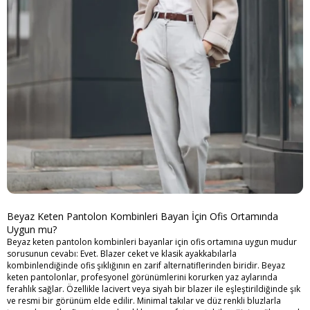
Beyaz Keten Pantolon Kombinleri Bayan İçin Ofis Ortamında
Uygun mu?
Beyaz keten pantolon kombinleri bayanlar için ofis ortamına uygun mudur
sorusunun cevabı: Evet. Blazer ceket ve klasik ayakkabılarla
kombinlendiğinde ofis şıklığının en zarif alternatiflerinden biridir. Beyaz
keten pantolonlar, profesyonel görünümlerini korurken yaz aylarında
ferahlık sağlar. Özellikle lacivert veya siyah bir blazer ile eşleştirildiğinde şık
ve resmi bir görünüm elde edilir. Minimal takılar ve düz renkli bluzlarla