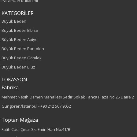
ParaPuan Kullanımı
KATEGORİLER
Büyük Beden
Büyük Beden Elbise
Büyük Beden Abiye
Büyük Beden Pantolon
Büyük Beden Gömlek
Büyük Beden Bluz
LOKASYON
Fabrika
Mehmet Nesih Özmen Mahallesi Sedir Sokak Tanca Plaza No:25 Daire 2
Güngören/İstanbul -
+90 212 507 9052
Toptan Mağaza
Fatih Cad. Çınar Sk. Emin Han No:41/B