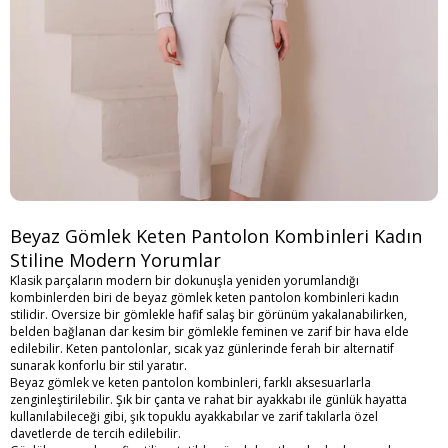
Beyaz Gömlek Keten Pantolon Kombinleri Kadın
Stiline Modern Yorumlar
Klasik parçaların modern bir dokunuşla yeniden yorumlandığı
kombinlerden biri de beyaz gömlek keten pantolon kombinleri kadın
stilidir. Oversize bir gömlekle hafif salaş bir görünüm yakalanabilirken,
belden bağlanan dar kesim bir gömlekle feminen ve zarif bir hava elde
edilebilir. Keten pantolonlar, sıcak yaz günlerinde ferah bir alternatif
sunarak konforlu bir stil yaratır.
Beyaz gömlek ve keten pantolon kombinleri, farklı aksesuarlarla
zenginleştirilebilir. Şık bir çanta ve rahat bir ayakkabı ile günlük hayatta
kullanılabileceği gibi, şık topuklu ayakkabılar ve zarif takılarla özel
davetlerde de tercih edilebilir.