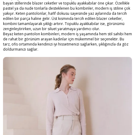
bayan stillerinde blazer ceketler ve topuklu ayakkabılar öne çıkar. Özellikle
pastel ya da nude tonlarla desteklenen bu kombinler, modern iş stiline çok
yakışır. Keten pantolonlar, hafif dokusu sayesinde yaz aylarında da tercih
edilen bir parça haline gelir. Üst kısmında tercih edilen blazer ceketler,
kombini tamamlayarak şıklığı artırır. Topuklu ayakkabılar ise, görünümü
zenginleştirirken, uzun bir siluet yaratmaya yardımcı olur.
Beyaz keten pantolon kombinleri
, modern iş yaşamında hem stil sahibi hem
de rahat bir görünüm arayan kadınlar için mükemmel bir seçenektir. Bu
tarz, ofis ortamında kendinizi iyi hissetmenizi sağlarken, şıklığınızla da göz
doldurmanızı sağlar.