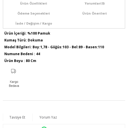
Ürün Özellikleri
Yorumlar
(0)
Ödeme Seçenekleri
Ürün Önerileri
İade / Değişim / Kargo
Ürün İçeriği: %100 Pamuk
Kumaş Türü: Dokuma
Model Bilgileri: Boy:1,78 - Göğüs:103 - Bel:89 - Basen:110
Numune Bedeni : 44
Ürün Boyu : 80 Cm
Sezon İlkbahar / Yaz
Tavsiye Et
Yorum Yaz