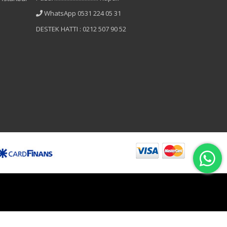
WhatsApp 0531 224 05 31
DESTEK HATTI : 0212 507 90 52
B