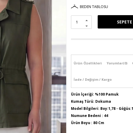
BEDEN TABLOSU
Ürün Özellikleri
Yorumlar
(0)
İade / Değişim / Kargo
Ürün İçeriği: %100 Pamuk
Kumaş Türü: Dokuma
Model Bilgileri: Boy:1,78 - Göğüs:
Numune Bedeni : 44
Ürün Boyu : 80 Cm
Sezon İlkbahar / Yaz