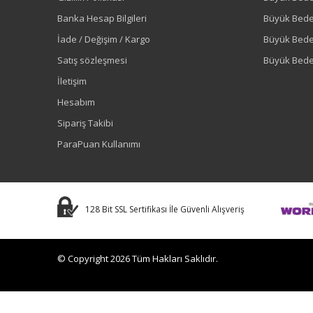
Banka Hesap Bilgileri
Büyük Bede
İade / Değişim / Kargo
Büyük Bed
Satış sözleşmesi
Büyük Bede
İletişim
Hesabım
Sipariş Takibi
ParaPuan Kullanımı
128 Bit SSL Sertifikası İle Güvenli Alışveriş
© Copyright 2026 Tüm Hakları Saklıdır.