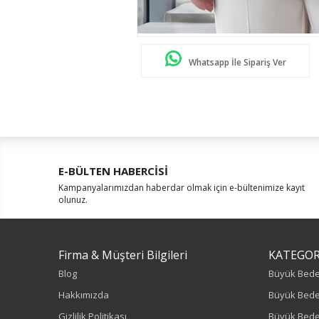
Whatsapp İle Sipariş Ver
E-BÜLTEN HABERCİSİ
Kampanyalarımızdan haberdar olmak için e-bültenimize kayıt
olunuz.
Firma & Müşteri Bilgileri
KATEGOR
Blog
Büyük Bed
Hakkımızda
Büyük Bede
Gizlilik Politikası
Büyük Bede