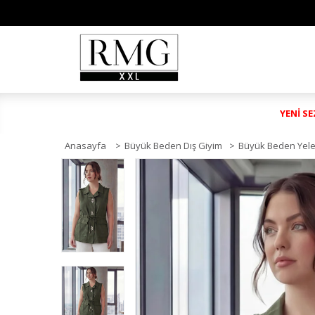
YENİ S
Anasayfa
>
Büyük Beden Dış Giyim
>
Büyük Beden Yel