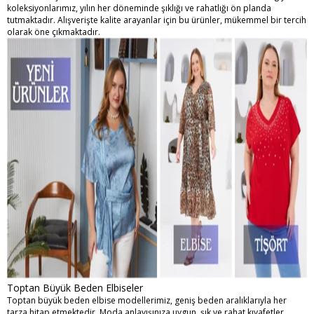
koleksiyonlarımız, yılın her döneminde şıklığı ve rahatlığı ön planda
tutmaktadır. Alışverişte kalite arayanlar için bu ürünler, mükemmel bir tercih
olarak öne çıkmaktadır.
Toptan Büyük Beden Elbiseler
Toptan büyük beden elbise
modellerimiz, geniş beden aralıklarıyla her
tarza hitap etmektedir. Moda anlayışınıza uygun, şık ve rahat kıyafetler