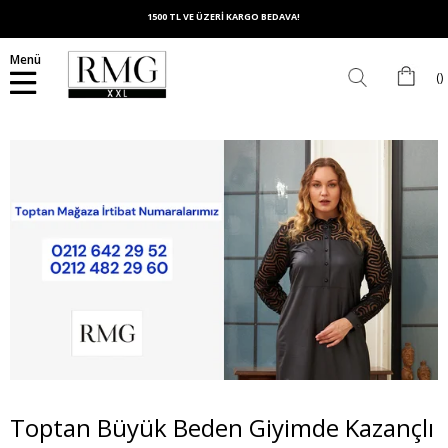
1500 TL VE ÜZERİ KARGO BEDAVA!
Menü
Toptan Büyük Beden Giyimde Kazançlı