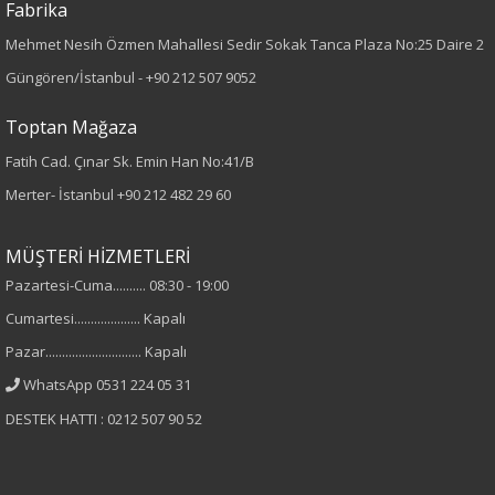
Fabrika
Mehmet Nesih Özmen Mahallesi Sedir Sokak Tanca Plaza No:25 Daire 2
Güngören/İstanbul -
+90 212 507 9052
Toptan Mağaza
Fatih Cad. Çınar Sk. Emin Han No:41/B
Merter- İstanbul
+90 212 482 29 60
MÜŞTERİ HİZMETLERİ
Pazartesi-Cuma.......... 08:30 - 19:00
Cumartesi.................... Kapalı
Pazar............................. Kapalı
WhatsApp 0531 224 05 31
DESTEK HATTI : 0212 507 90 52