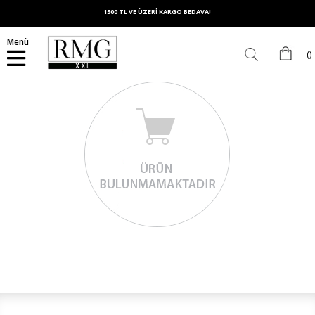
1500 TL VE ÜZERİ KARGO BEDAVA!
Menü