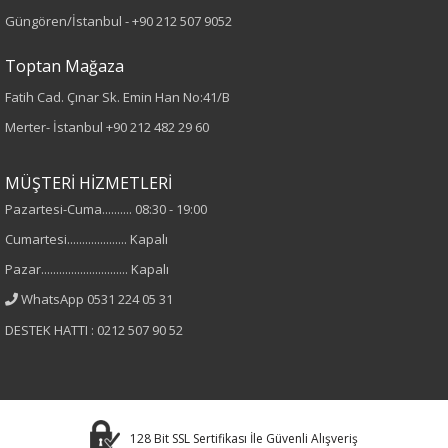
Güngören/İstanbul -
+90 212 507 9052
Toptan Mağaza
Fatih Cad. Çınar Sk. Emin Han No:41/B
Merter- İstanbul
+90 212 482 29 60
MÜŞTERİ HİZMETLERİ
Pazartesi-Cuma.......... 08:30 - 19:00
Cumartesi.................... Kapalı
Pazar............................. Kapalı
WhatsApp 0531 224 05 31
DESTEK HATTI : 0212 507 90 52
128 Bit SSL Sertifikası İle Güvenli Alışveriş